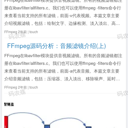
册在libavfilter/allfilters.c。我们也可以使用ffmpeg -filters命令行
来查看当前支持的所有滤镜，前面-v代表视频。本篇文章主要
介绍视频滤镜，包括：绘制文字、边缘检测、淡入淡出、高斯
模糊、左右镜像、图层叠加、视频旋转。关于视频滤镜的详细
FFmpeg
2年前 | touch
介绍，可查看官方文...
全文》
FFmpeg源码分析：音频滤镜介绍(上)
FFmpeg在libavfilter模块提供音视频滤镜。所有的音频滤镜都注
册在libavfilter/allfilters.c。我们也可以使用ffmpeg -filters命令行
来查看当前支持的所有滤镜，前面-a代表音频。本篇文章主要
介绍音频滤镜，包括：压缩器、淡入淡出、移除噪声、延时、
回声、噪声门。关于音频滤镜的详细介绍，可查看官方文档：
FFmpeg
2年前 | touch
音频滤镜。1、ac...
全文》