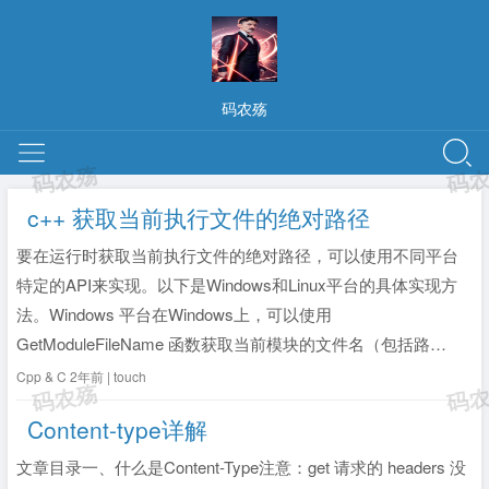
码农殇
c++ 获取当前执行文件的绝对路径
要在运行时获取当前执行文件的绝对路径，可以使用不同平台
特定的API来实现。以下是Windows和Linux平台的具体实现方
法。Windows 平台在Windows上，可以使用
GetModuleFileName 函数获取当前模块的文件名（包括路
径）。#include <windows.h> #include <iost...
全文》
Cpp & C
2年前 | touch
Content-type详解
文章目录一、什么是Content-Type注意：get 请求的 headers 没