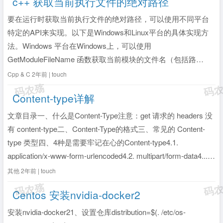
c++ 获取当前执行文件的绝对路径
要在运行时获取当前执行文件的绝对路径，可以使用不同平台
特定的API来实现。以下是Windows和Linux平台的具体实现方
法。Windows 平台在Windows上，可以使用
GetModuleFileName 函数获取当前模块的文件名（包括路
径）。#include <windows.h> #include <iost...
全文》
Cpp & C
2年前 | touch
Content-type详解
文章目录一、什么是Content-Type注意：get 请求的 headers 没
有 content-type二、Content-Type的格式三、常见的 Content-
type 类型四、4种是需要牢记在心的Content-type4.1.
application/x-www-form-urlencoded4.2. multipart/form-data4...
全文》
其他
2年前 | touch
Centos 安装nvidia-docker2
安装nvidia-docker21、设置仓库distribution=$(. /etc/os-