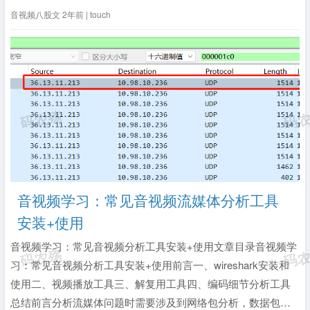
先级的消息（如视频消息）堵塞了发送缓冲从而阻塞了小的高
音视频八股文
2年前 | touch
优先级的消息（如音频消息或控制消息）。2）什么...
全文》
音视频学习：常见音视频流媒体分析工具
安装+使用
音视频学习：常见音视频分析工具安装+使用文章目录音视频学
习：常见音视频分析工具安装+使用前言一、wireshark安装和
使用二、视频播放工具三、解复用工具四、编码细节分析工具
总结前言分析流媒体问题时需要涉及到网络包分析，数据包分