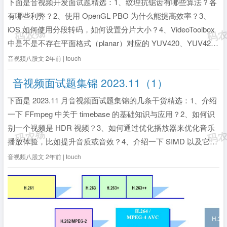
下面是音视频开发面试题精选：1、纹理抗锯齿有哪些算法？各
有哪些利弊？2、使用 OpenGL PBO 为什么能提高效率？3、
iOS 如何使用分段转码，如何设置分片大小？4、VideoToolbox
中是不是不存在平面格式（planar）对应的 YUV420、YUV422
和 YUV444 的 OSType 常量？5、为什么在 YUV 转 RGB 转换
音视频八股文
2年前 | touch
中 UV...
全文》
音视频面试题集锦 2023.11（1）
下面是 2023.11 月音视频面试题集锦的几条干货精选：1、介绍
一下 FFmpeg 中关于 timebase 的基础知识与应用？2、如何识
别一个视频是 HDR 视频？3、如何通过优化播放器来优化音乐
播放体验，比如提升音质或音效？4、介绍一下 SIMD 以及它在
音视频处理中的应用？1、介绍一下 FFmpeg 中关于 timebase
音视频八股文
2年前 | touch
的基础知识与应用？1）t...
全文》