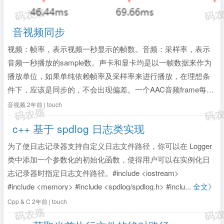
音视频同步
视频：帧率，表示视频一秒显示的帧数。音频：采样率，表示
音频一秒播放的sample数。声卡和显卡均是以一帧数据来作为
播放单位，如果单纯依赖帧率及采样率来进行播放，在理想条
件下，应该是同步的，不会出现偏差。一个AAC音频frame每声
道1024个sample，一帧播放时长duration=
音视频
2年前 | touch
(1024/44100)×1000ms = 23.22ms；一个视频fra...
全文》
c++ 基于 spdlog 日志类实现
为了使日志记录器支持自定义日志文件路径，你可以在 Logger
类中添加一个参数化的初始化函数，使得用户可以在实例化日
志记录器时指定日志文件路径。#include <iostream>
#include <memory> #include <spdlog/spdlog.h> #inclu...
全文》
Cpp & C
2年前 | touch