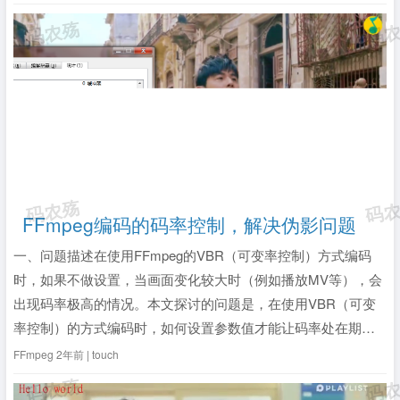
FFmpeg编码的码率控制，解决伪影问题
一、问题描述在使用FFmpeg的VBR（可变率控制）方式编码
时，如果不做设置，当画面变化较大时（例如播放MV等），会
出现码率极高的情况。本文探讨的问题是，在使用VBR（可变
率控制）的方式编码时，如何设置参数值才能让码率处在期望
的范围内。二、解决办法通过以下参数的设置可以实现大致范
FFmpeg
2年前 | touch
围的码率控制。//期望的码率范围，单位：kbps int bitra...
全
文》