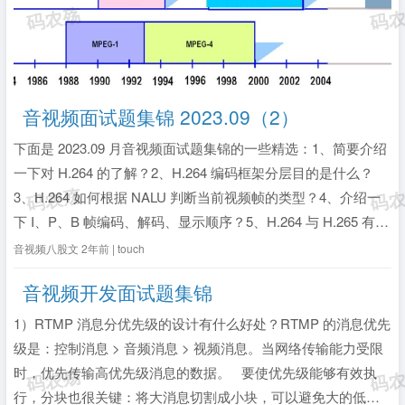
音视频面试题集锦 2023.09（2）
下面是 2023.09 月音视频面试题集锦的一些精选：1、简要介绍
一下对 H.264 的了解？2、H.264 编码框架分层目的是什么？
3、H.264 如何根据 NALU 判断当前视频帧的类型？4、介绍一
下 I、P、B 帧编码、解码、显示顺序？5、H.264 与 H.265 有什
么区别？1、简要介绍一下对 H.264 的了解？1）基础描述H.264
音视频八股文
2年前 | touch
是由国际标...
全文》
音视频开发面试题集锦
1）RTMP 消息分优先级的设计有什么好处？RTMP 的消息优先
级是：控制消息 > 音频消息 > 视频消息。当网络传输能力受限
时，优先传输高优先级消息的数据。 要使优先级能够有效执
行，分块也很关键：将大消息切割成小块，可以避免大的低优