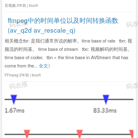
内预测（intra-prediction）帧内预测（Intra-prediction）是视频
音视频
2年前 | touch
编码中的一个重要概念，...
全文》
ffmpeg中的时间单位以及时间转换函数
(av_q2d av_rescale_q)
相关概念tbr: 是我们通常所说的帧率。time base of rate tbn: 视
频流的时间基。 time base of stream tbc: 视频解码的时间基。
time base of codec tbn = the time base in AVStream that has
come from the...
全文》
FFmpeg
2年前 | touch