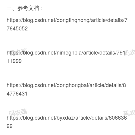
三、参考文档：
https://blog.csdn.net/dongtinghong/article/details/7
7645052
https://blog.csdn.net/nimeghbia/article/details/791
11999
https://blog.csdn.net/donghongbai/article/details/8
4776431
https://blog.csdn.net/byxdaz/article/details/806636
99