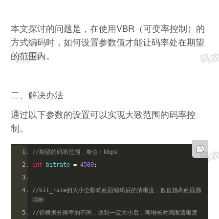
本文探讨的问题是，在使用VBR（可变率控制）的
方式编码时，如何设置参数值才能让码率处在期望
的范围内。
二、解决办法
通过以下参数的设置可以实现大致范围的码率控
制。
//期望的码率范围，单位：kbps
int
 bitrate 
=
4500
;
//bit_rate的大小会影响画面编码后的清晰度，数值越高画面越
清晰
//但根据分辨率的不同，达到一定大小后，再增长对画面清晰度