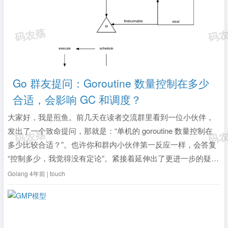
Go 群友提问：Goroutine 数量控制在多少
合适，会影响 GC 和调度？
大家好，我是煎鱼。前几天在读者交流群里看到一位小伙伴，
发出了一个致命提问，那就是：“单机的 goroutine 数量控制在
多少比较合适？”。也许你和群内小伙伴第一反应一样，会答复
“控制多少，我觉得没有定论”。紧接着延伸出了更进一步的疑
惑：“goroutine 太多了会影响 gc 和调度吧，主要是怎么预算这
Golang
4年前 | touch
个数是合理的呢？”这是本文要进行探讨的主体，因此本文...
全
文》