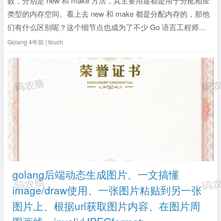
数，分别是 new 和 make 方法，其主要用途都是用于分配相应
类型的内存空间。看上去 new 和 make 都是分配内存的，那他
们有什么区别呢？这个细节点也成为了不少 Go 语言工程师的
面试题之一，值得大家一看。在这篇...
全文》
Golang
4年前 | touch
golang后端动态生成图片、一文搞懂
image/draw使用、一张图片粘贴到另一张
图片上、根据url获取图片内容、在图片周