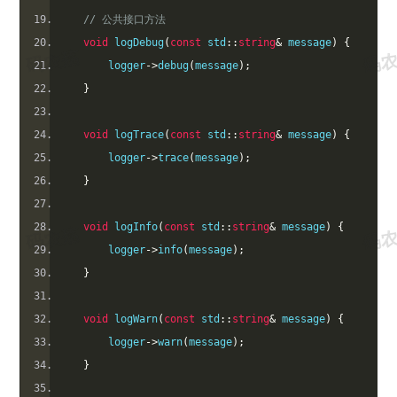
// 公共接口方法
void
 logDebug
(
const
 std
::
string
&
 message
)
{
        logger
->
debug
(
message
);
}
void
 logTrace
(
const
 std
::
string
&
 message
)
{
        logger
->
trace
(
message
);
}
void
 logInfo
(
const
 std
::
string
&
 message
)
{
        logger
->
info
(
message
);
}
void
 logWarn
(
const
 std
::
string
&
 message
)
{
        logger
->
warn
(
message
);
}