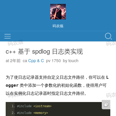
码农殇
c++ 基于 spdlog 日志类实现
at 2年前 ca
Cpp & C
pv 1750 by touch
为了使日志记录器支持自定义日志文件路径，你可以在 
L
 类中添加一个参数化的初始化函数，使得用户可
ogger
以在实例化日志记录器时指定日志文件路径。
#include
<iostream>
#include
<memory>