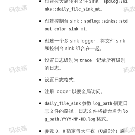
创建按天旋转的文件 sink：
spdlog::si
。
nks::daily_file_sink_mt
创建控制台 sink：
spdlog::sinks::std
。
out_color_sink_mt
创建一个多 sink logger，将文件 sink 
和控制台 sink 组合在一起。
设置日志级别为 
，记录所有级别
trace
的日志。
设置日志格式。
注册 logger 以便全局访问。
 参数 
 指定日
daily_file_sink
log_path
志文件的路径，日志文件将被命名为 
lo
 格式。
g_path.YYYY-MM-DD.log
参数 
 指定每天午夜（0点0分）旋
0, 0