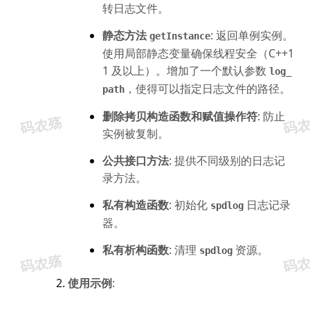
转日志文件。
静态方法 
: 返回单例实例。
getInstance
使用局部静态变量确保线程安全（C++1
1 及以上）。增加了一个默认参数 
log_
，使得可以指定日志文件的路径。
path
删除拷贝构造函数和赋值操作符
: 防止
实例被复制。
公共接口方法
: 提供不同级别的日志记
录方法。
私有构造函数
: 初始化 
 日志记录
spdlog
器。
私有析构函数
: 清理 
 资源。
spdlog
使用示例
: