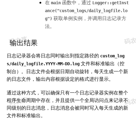
在 
 函数中，通过 
main
Logger::getInst
ance("custom_logs/daily_logfile.lo
 获取单例实例，并调用日志记录方
g")
法。
输出结果
日志记录器会将日志同时输出到指定路径的 
custom_log
 文件和标准输出（控
s/daily_logfile.YYYY-MM-DD.log
制台）。日志文件会根据日期自动旋转，每天生成一个新
的日志文件，输出内容根据设定的格式进行显示。
通过这种方式，可以确保只有一个日志记录器实例在整个
程序生命周期中存在，并且提供一个全局访问点来记录不
同级别的日志消息，日志消息会被同时写入每天生成的新
文件和标准输出。